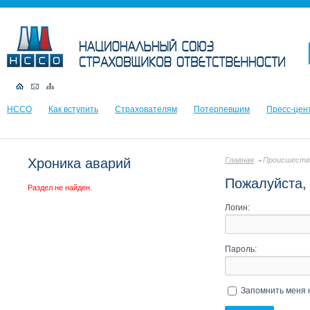
НССО
Как вступить
Страхователям
Потерпевшим
Пресс-цен
Хроника аварий
Главная
Происшеств
Пожалуйста, 
Раздел не найден.
Логин:
Пароль:
Запомнить меня 