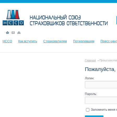
НССО
Как вступить
Страхователям
Потерпевшим
Пресс-цен
Главная
Происшеств
Пожалуйста, 
Логин:
Пароль:
Запомнить меня 