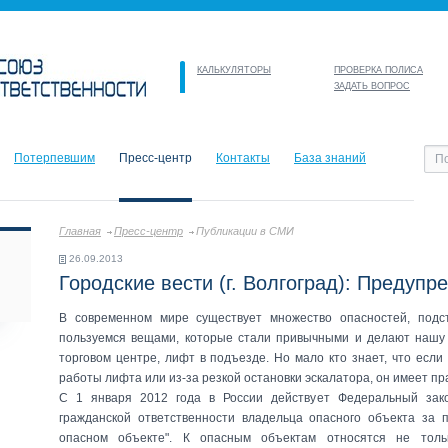
КАЛЬКУЛЯТОРЫ
ПРОВЕРКА ПОЛИСА
ЗАДАТЬ ВОПРОС
Потерпевшим
Пресс-центр
Контакты
База знаний
Главная
Пресс-центр
Публикации в СМИ
26.09.2013
Городские вести (г. Волгоград): Предупр
В современном мире существует множество опасностей, подс
пользуемся вещами, которые стали привычными и делают нашу 
торговом центре, лифт в подъезде. Но мало кто знает, что если
работы лифта или из-за резкой остановки эскалатора, он имеет п
С 1 января 2012 года в России действует Федеральный за
гражданской ответственности владельца опасного объекта за 
опасном объекте". К опасным объектам относятся не толь