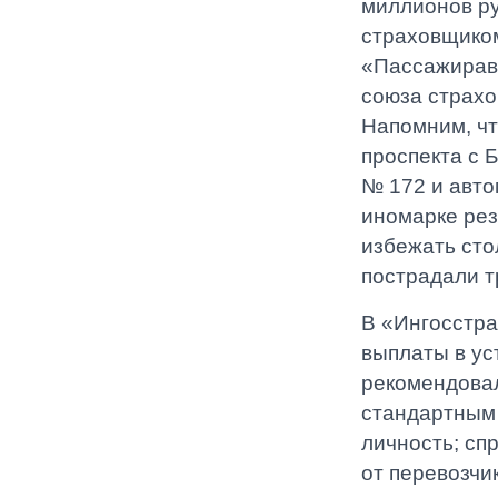
миллионов ру
страховщиком
«Пассажирав
союза страхо
Напомним, чт
проспекта с 
№ 172 и авто
иномарке рез
избежать сто
пострадали т
В «Ингосстра
выплаты в ус
рекомендовал
стандартным 
личность; сп
от перевозчи