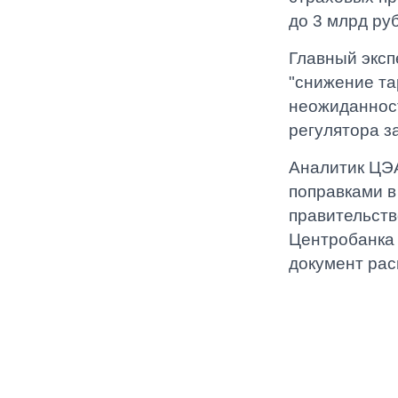
до 3 млрд ру
Главный эксп
"снижение та
неожиданност
регулятора з
Аналитик ЦЭА
поправками в
правительств
Центробанка 
документ рас