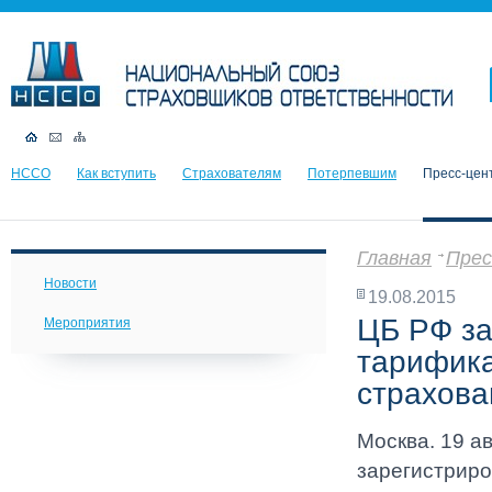
НССО
Как вступить
Страхователям
Потерпевшим
Пресс-цен
Главная
Прес
Новости
19.08.2015
ЦБ РФ за
Мероприятия
тарифика
страхова
Москва. 19 а
зарегистриро