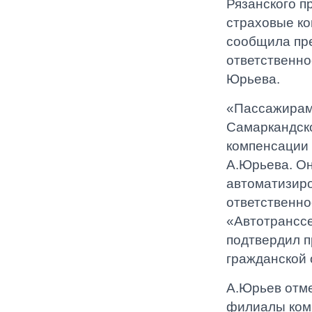
Рязанского п
страховые ко
сообщила пр
ответственно
Юрьева.
«Пассажирам 
Самаркандск
компенсации 
А.Юрьева. Он
автоматизир
ответственно
«Автотранссе
подтвердил 
гражданской 
А.Юрьев отме
филиалы ком