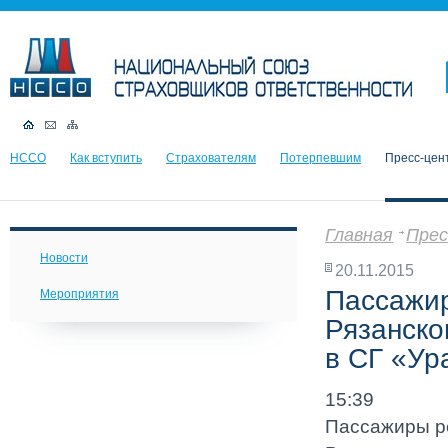
НССО
Как вступить
Страхователям
Потерпевшим
Пресс-цен
Главная
Прес
Новости
20.11.2015
Пассажир
Мероприятия
Рязанско
в СГ «Ур
15:39
Пассажиры ре