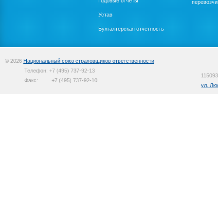
Годовые отчеты
перевозчи
Устав
Бухгалтерская отчетность
© 2026
Национальный союз страховщиков ответственности
Телефон:
+7 (495) 737-92-13
115093
Факс:
+7 (495) 737-92-10
ул. Лю