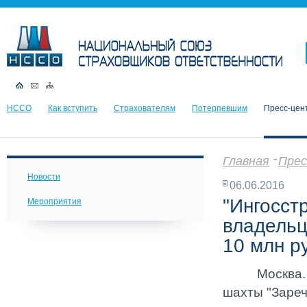
НССО
Как вступить
Страхователям
Потерпевшим
Пресс-цен
Главная
Прес
Новости
06.06.2016
"Ингосст
Мероприятия
владельц
10 млн р
Москва. 3 и
шахты "Заречн