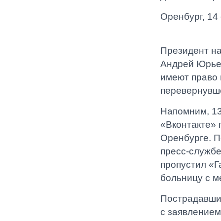
Оренбург, 14
Президент на
Андрей Юрьев
имеют право 
перевернувше
Напомним, 13
«Вконтакте» 
Оренбурге. П
пресс-службе
пропустил «Г
больницу с м
Пострадавши
с заявлением