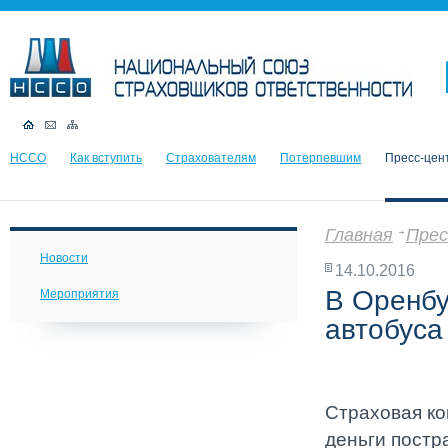
НССО
Как вступить
Страхователям
Потерпевшим
Пресс-цен
Главная
Прес
Новости
14.10.2016
В Оренбу
Мероприятия
автобуса
Страховая ко
деньги постр