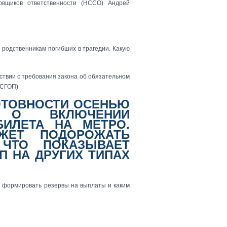
овщиков ответственности (НССО) Андрей
родственникам погибших в трагедии. Какую
ствии с требования закона об обязательном
ОСГОП)
ОТОВНОСТИ ОСЕНЬЮ
Т О ВКЛЮЧЕНИИ
БИЛЕТА НА МЕТРО.
ЖЕТ ПОДОРОЖАТЬ
ТО ПОКАЗЫВАЕТ
П НА ДРУГИХ ТИПАХ
н формировать резервы на выплаты и каким