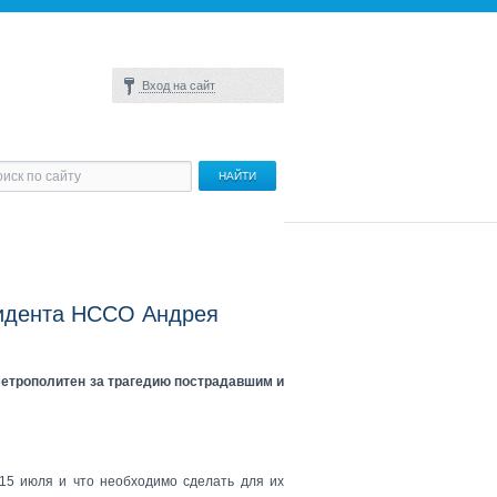
Вход на сайт
зидента НССО Андрея
метрополитен за трагедию пострадавшим и
15 июля и что необходимо сделать для их