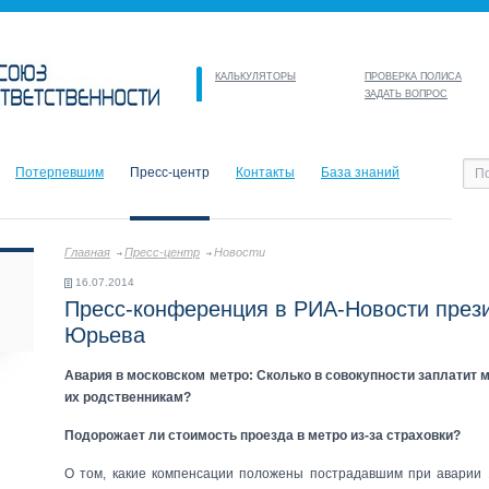
КАЛЬКУЛЯТОРЫ
ПРОВЕРКА ПОЛИСА
ЗАДАТЬ ВОПРОС
Потерпевшим
Пресс-центр
Контакты
База знаний
Главная
Пресс-центр
Новости
16.07.2014
Пресс-конференция в РИА-Новости пре
Юрьева
Авария в московском метро: Сколько в совокупности заплатит 
их родственникам?
Подорожает ли стоимость проезда в метро из-за страховки?
О том, какие компенсации положены пострадавшим при аварии 