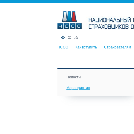
НССО
Как вступить
Страхователям
Новости
Мероприятия