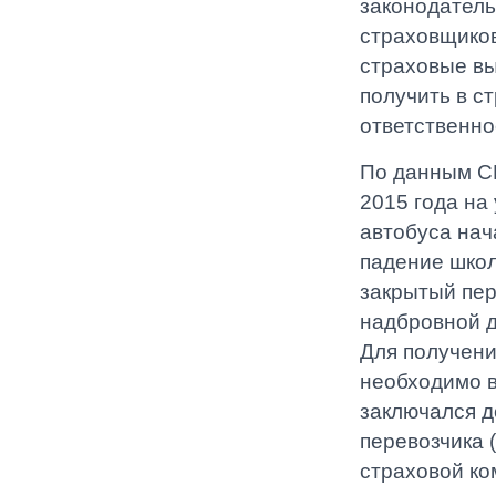
законодатель
страховщиков
страховые вы
получить в с
ответственно
По данным С
2015 года на
автобуса нач
падение школ
закрытый пер
надбровной д
Для получени
необходимо в
заключался д
перевозчика 
страховой ко