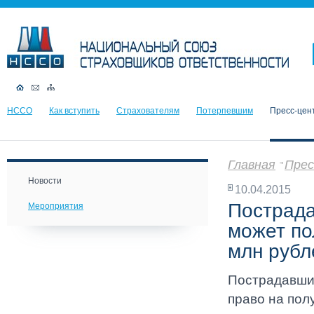
НССО
Как вступить
Страхователям
Потерпевшим
Пресс-цен
Главная
Прес
Новости
10.04.2015
Пострада
Мероприятия
может по
млн рубл
Пострадавший
право на пол