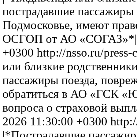
пострадавшие пассажиры 
Подмосковье, имеют прав
ОСГОП от АО «СОГАЗ»*|
+0300
http://nsso.ru/press
или близкие родственник
пассажиры поезда, повре
обратиться в АО «ГСК «Ю
вопроса о страховой вып
2026 11:30:00 +0300
http:
|*Пострадавшие пассажир