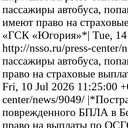
пассажиры автобуса, попа
имеют право на страховы
«ГСК «Югория»*|
Tue, 14
http://nsso.ru/press-center
пассажиры автобуса, поп
право на страховые вып
Fri, 10 Jul 2026 11:25:00 
center/news/9049/
|*Постр
поврежденного БПЛА в Бе
право на выплаты по ОСГ