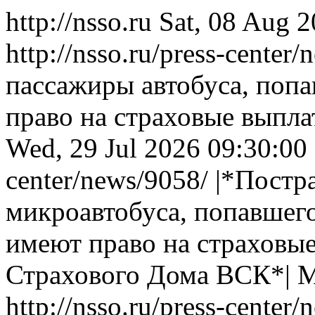
http://nsso.ru
Sat, 08 Aug 
http://nsso.ru/press-center
пассажиры автобуса, поп
право на страховые вып
Wed, 29 Jul 2026 09:30:00
center/news/9058/
|*Постр
микроавтобуса, попавшег
имеют право на страховы
Страхового Дома ВСК*|
M
http://nsso.ru/press-center