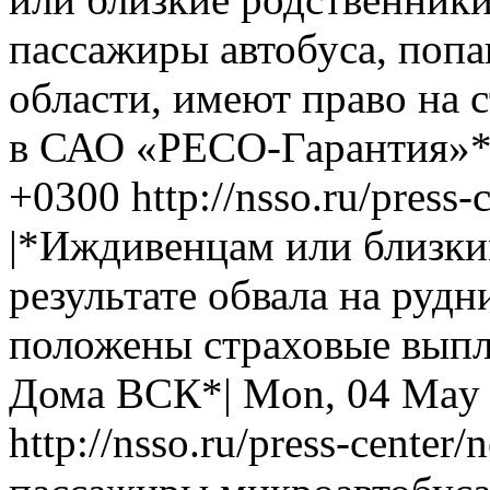
пассажиры автобуса, поп
области, имеют право на
в САО «РЕСО-Гарантия»*
+0300
http://nsso.ru/press
|*Иждивенцам или близки
результате обвала на рудн
положены страховые вып
Дома ВСК*|
Mon, 04 May 
http://nsso.ru/press-center