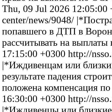
Thu, 09 Jul 2026 12:05:00
center/news/9048/
|*Постр
попавшего в ДТП в Ворон
рассчитывать на выплаты
17:15:00 +0300
http://nsso
|*Иждивенцам или близки
результате падения строи
положена компенсация п
16:30:00 +0300
http://nsso
|*Иждивенцы или близкие