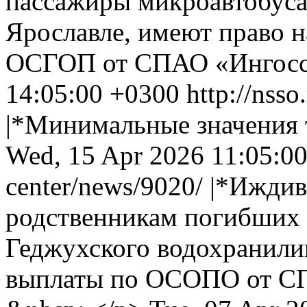
пассажиры микроавтобуса
Ярославле, имеют право н
ОСГОП от СПАО «Ингосс
14:05:00 +0300
http://nsso
|*Минимальные значения
Wed, 15 Apr 2026 11:05:0
center/news/9020/
|*Иждив
родственникам погибших 
Геджухского водохранил
выплаты по ОСОПО от СП