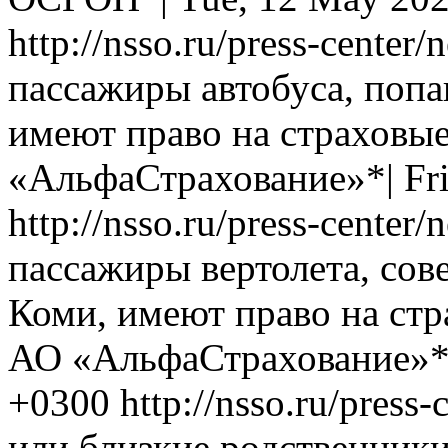
http://nsso.ru/press-center
пассажиры автобуса, поп
имеют право на страховы
«АльфаСтрахование»*|
Fr
http://nsso.ru/press-center
пассажиры вертолета, со
Коми, имеют право на ст
АО «АльфаСтрахование»*
+0300
http://nsso.ru/press
или близкие родственник