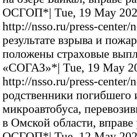
ОСГОП*|
Tue, 19 May 202
http://nsso.ru/press-center
результате взрыва и пожар
положены страховые вып
«СОГАЗ»*|
Tue, 19 May 2
http://nsso.ru/press-center
родственники погибшего 
микроавтобуса, перевози
в Омской области, вправе
ОСГОП*|
Tue, 12 May 202