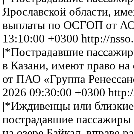
Ярославской области, име
выплаты по ОСГОП от А
13:10:00 +0300
http://nsso
|*Пострадавшие пассажир
в Казани, имеют право н
от ПАО «Группа Ренессан
2026 09:30:00 +0300
http:
|*Иждивенцы или близкие
пострадавшие пассажиры 
на озере Байкал, вправе р